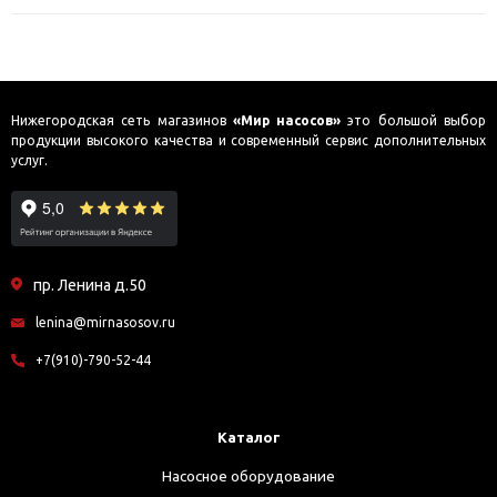
Нижегородская сеть магазинов
«Мир насосов»
это большой выбор
продукции высокого качества и современный сервис дополнительных
услуг.
пр. Ленина д.50
lenina@mirnasosov.ru
+7(910)-790-52-44
Каталог
Насосное оборудование