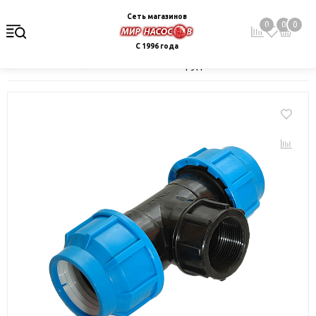
Сеть магазинов
0
0
0
С 1996 года
Главная
Каталог
Монтажное оборудование и автоматика