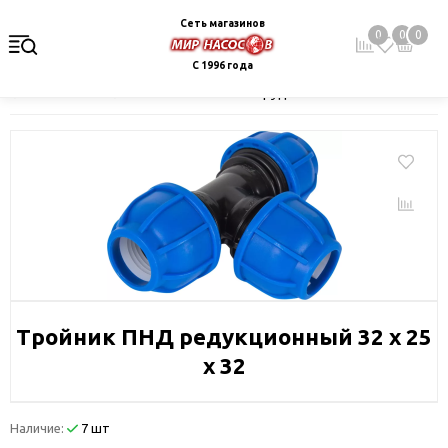
Сеть магазинов
0
0
0
С 1996 года
Главная
Каталог
Монтажное оборудование и автоматика
Тройник ПНД редукционный 32 х 25
х 32
Наличие:
7 шт