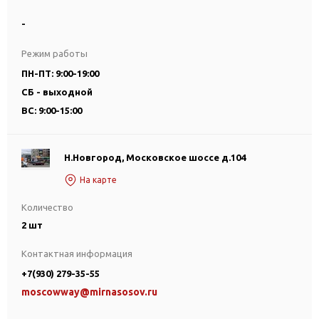
-
Режим работы
ПН-ПТ: 9:00-19:00
СБ - выходной
ВС: 9:00-15:00
Н.Новгород, Московское шоссе д.104
На карте
Количество
2 шт
Контактная информация
+7(930) 279-35-55
moscowway@mirnasosov.ru