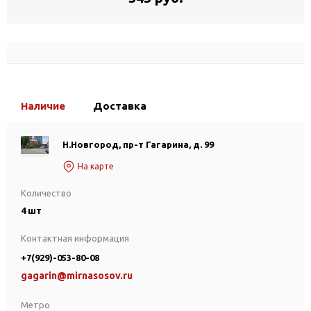
Наличие
Доставка
Н.Новгород, пр-т Гагарина, д. 99
На карте
Количество
4 шт
Контактная информация
+7(929)-053-80-08
gagarin@mirnasosov.ru
Метро