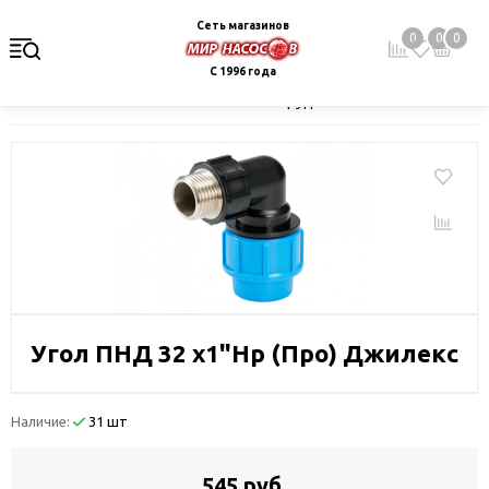
Сеть магазинов
0
0
0
С 1996 года
Главная
Каталог
Монтажное оборудование и автоматика
Угол ПНД 32 х1"Нр (Про) Джилекс
Наличие:
31 шт
545 руб.