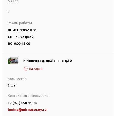
Метро
-
Режим работы
ПН-ПТ: 9:00-18:00
СБ - выходной
ВС: 9:00-15:00
Н.Новгород, пр.Ленина д.50
На карте
Количество
5 шт
Контактная информация
+7 (920) 050-11-66
lenina@mirnasosov.ru