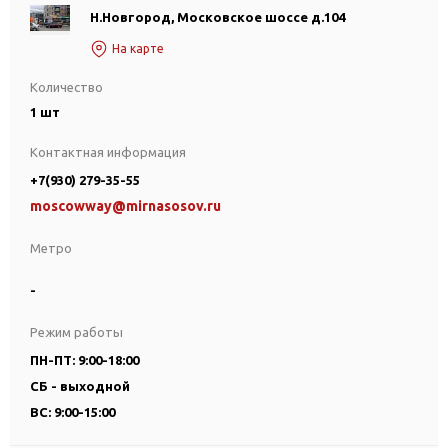
Н.Новгород, Московское шоссе д.104
На карте
Количество
1 шт
Контактная информация
+7(930) 279-35-55
moscowway@mirnasosov.ru
Метро
-
Режим работы
ПН-ПТ: 9:00-18:00
СБ - выходной
ВС: 9:00-15:00