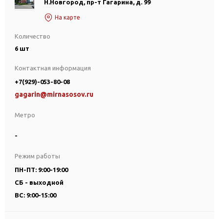
Н.Новгород, пр-т Гагарина, д. 99
На карте
Количество
6 шт
Контактная информация
+7(929)-053-80-08
gagarin@mirnasosov.ru
Метро
-
Режим работы
ПН-ПТ: 9:00-19:00
СБ - выходной
ВС: 9:00-15:00