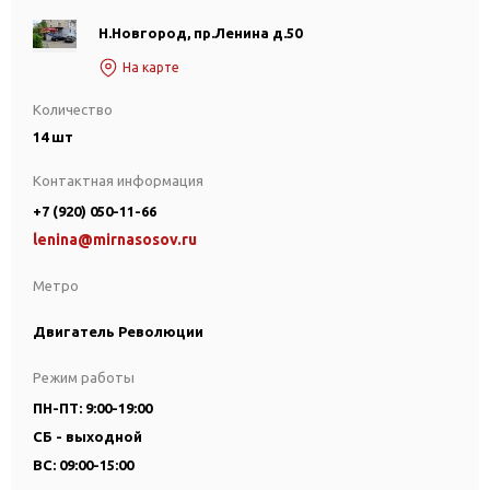
Н.Новгород, пр.Ленина д.50
На карте
Количество
14 шт
Контактная информация
+7 (920) 050-11-66
lenina@mirnasosov.ru
Метро
Двигатель Революции
Режим работы
ПН-ПТ: 9:00-19:00
СБ - выходной
ВС: 09:00-15:00