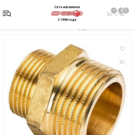
Сеть магазинов
0
0
0
С 1996 года
Главная
Каталог
Монтажное оборудование и автоматика