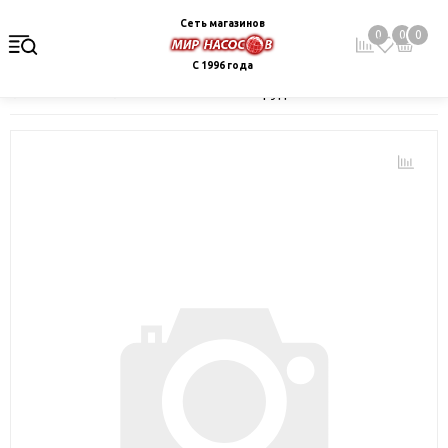
Сеть магазинов
0
0
0
С 1996 года
Главная
Каталог
Монтажное оборудование и автоматика