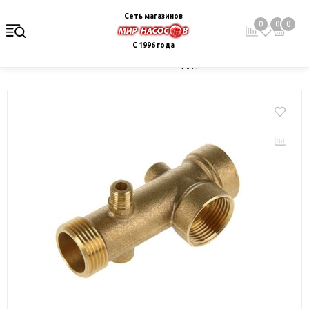
Сеть магазинов
0
0
0
С 1996 года
Главная
Каталог
Монтажное оборудование и автоматика