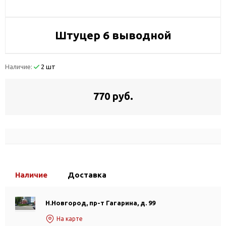
Штуцер 6 выводной
Наличие:
2 шт
770 руб.
Наличие
Доставка
Н.Новгород, пр-т Гагарина, д. 99
На карте