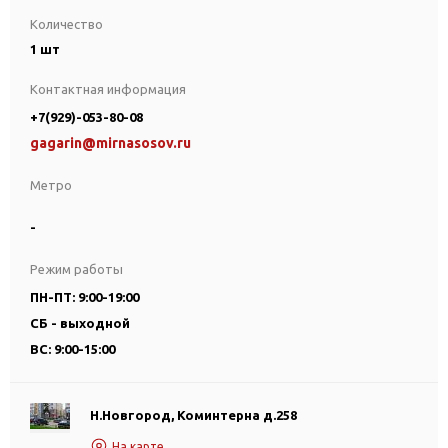
Количество
1 шт
Контактная информация
+7(929)-053-80-08
gagarin@mirnasosov.ru
Метро
-
Режим работы
ПН-ПТ: 9:00-19:00
СБ - выходной
ВС: 9:00-15:00
Н.Новгород, Коминтерна д.258
На карте