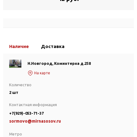
Наличие
Доставка
Н.Новгород, Коминтерна д.258
На карте
Количество
2 шт
Контактная информация
+7(929)-053-71-37
sormovo@mirnasosov.ru
Метро