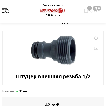
Сеть магазинов
0
0
0
С 1996 года
Главная
Каталог
Монтажное оборудование и автоматика
Штуцер внешняя резьба 1/2
Наличие:
35 шт
42 руб.