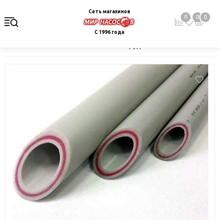
Сеть магазинов
0
0
0
С 1996 года
Главная
Каталог
Монтажное оборудование и автоматика