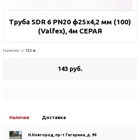
Труба SDR 6 PN20 ф25х4,2 мм (100)
(Valfex), 4м СЕРАЯ
Наличие:
152 м
143 руб.
Наличие
Доставка
Н.Новгород, пр-т Гагарина, д. 99