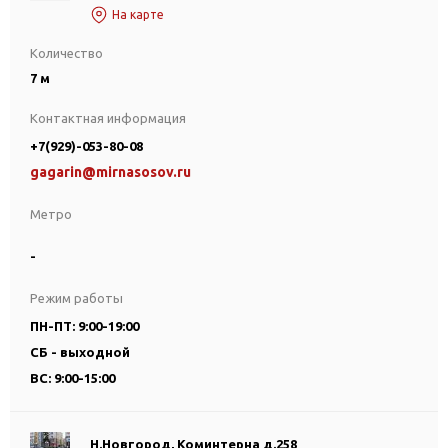
На карте
Количество
7 м
Контактная информация
+7(929)-053-80-08
gagarin@mirnasosov.ru
Метро
-
Режим работы
ПН-ПТ: 9:00-19:00
СБ - выходной
ВС: 9:00-15:00
Н.Новгород, Коминтерна д.258