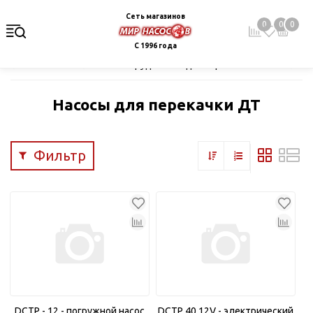
Сеть магазинов
0
0
0
С 1996 года
Главная
Каталог
Оборудование для перекачивания топлива
Насосы для перекачки ДТ
Фильтр
DCTP - 12 - погружной насос
DCTP 40,12V - электрический