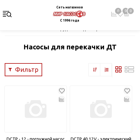
Сеть магазинов
0
0
0
С 1996 года
Главная
Каталог
Оборудование для перекачивания топлива
Насосы для перекачки ДТ
Фильтр
DCTP - 12 - погружной насос
DCTP 40,12V - электрический