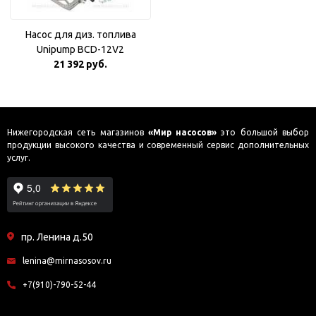
Насос для диз. топлива
Unipump BCD-12V2
21 392 руб.
Нижегородская сеть магазинов
«Мир насосов»
это большой выбор
продукции высокого качества и современный сервис дополнительных
услуг.
пр. Ленина д.50
lenina@mirnasosov.ru
+7(910)-790-52-44