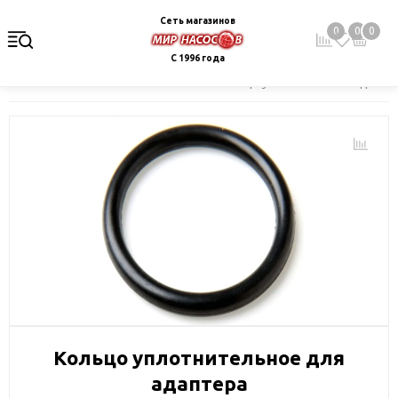
Сеть магазинов
0
0
0
С 1996 года
Главная
Каталог
Запчасти
Кольцо уплотнительное для а
Кольцо уплотнительное для
адаптера