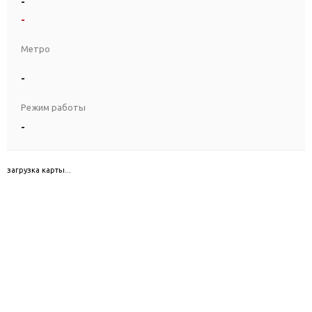
-
-
Метро
-
Режим работы
-
загрузка карты...