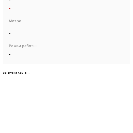
-
-
Метро
-
Режим работы
-
загрузка карты...