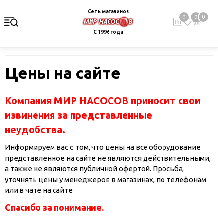
Сеть магазинов
0
0
0
С 1996 года
Главная
Цены на сайте
Цены на сайте
Компания МИР НАСОСОВ приносит свои
извинения за представленные
неудобства.
Информируем вас о том, что цены на всё оборудование
представленное на сайте не являются действительными,
а также не являются публичной офертой. Просьба,
уточнять цены у менеджеров в магазинах, по телефонам
или в чате на сайте.
Спасибо за понимание.