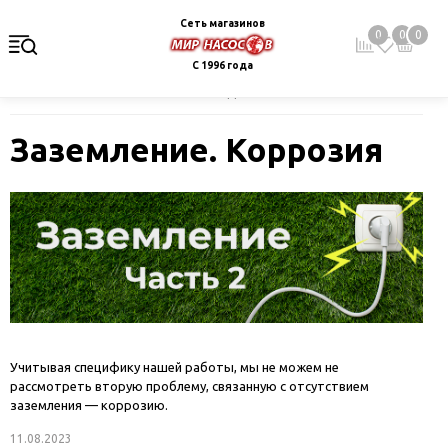
Сеть магазинов
0
0
0
С 1996 года
Главная
Блог
Заземление. Коррозия
Заземление. Коррозия
Учитывая специфику нашей работы, мы не можем не
рассмотреть вторую проблему, связанную с отсутствием
заземления — коррозию.
11.08.2023