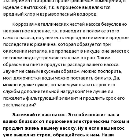
эксперимент в хорошо проветриваемом помещении, в
идеале с вытяжкой, т.к. в процессе выделяются
вредный хлор и взрывоопасный водород.
Коррозия металлических частей насоса безусловно
неприятное явление, т.к. приводит к поломке этого
самого насоса, но у неё есть ещё одно не менее вредное
последствие: ржавчина, которая образуется при
окислении металла, не пропадает в никуда; она вместе с
потоком воды устремляется к вам в кран. Таким
образом вы пьёте продукты распада вашего насоса.
Звучит не самым вкусным образом. Можно поспорить,
мол, для очистки воды можно поставить фильтр. Да,
можно и даже нужно, но зачем уменьшать срок его
службы дополнительной нагрузкой? Не лучше ли
пожалеть фильтрующий элемент и продлить срок его
эксплуатации?
Заземляйте ваш насос. Это обезопасит вас и
ваших близких от поражения электрическим током и
продлит жизнь вашему насосу. Ну а если ваш насос
уже вышел из строя, обращайтесь к нам. Наши