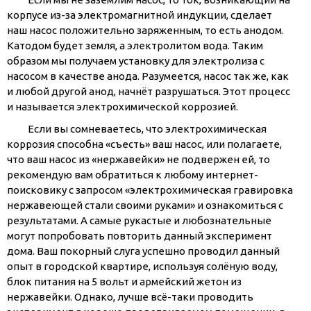
корпусе из-за электромагнитной индукции, сделает
наш насос положительно заряженным, то есть анодом.
Катодом будет земля, а электролитом вода. Таким
образом мы получаем установку для электролиза с
насосом в качестве анода. Разумеется, насос так же, как
и любой другой анод, начнёт разрушаться. Этот процесс
и называется электрохимической коррозией.
Если вы сомневаетесь, что электрохимическая
коррозия способна «съесть» ваш насос, или полагаете,
что ваш насос из «нержавейки» не подвержен ей, то
рекомендую вам обратиться к любому интернет-
поисковику с запросом «электрохимическая гравировка
нержавеющей стали своими руками» и ознакомиться с
результатами. А самые рукастые и любознательные
могут попробовать повторить данный эксперимент
дома. Ваш покорный слуга успешно проводил данный
опыт в городской квартире, используя солёную воду,
блок питания на 5 вольт и армейский жетон из
нержавейки. Однако, лучше всё-таки проводить