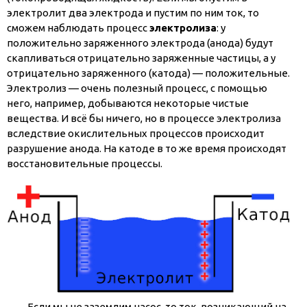
электролит два электрода и пустим по ним ток, то
сможем наблюдать процесс
электролиза
: у
положительно заряженного электрода (анода) будут
скапливаться отрицательно заряженные частицы, а у
отрицательно заряженного (катода) — положительные.
Электролиз — очень полезный процесс, с помощью
него, например, добываются некоторые чистые
вещества. И всё бы ничего, но в процессе электролиза
вследствие окислительных процессов происходит
разрушение анода. На катоде в то же время происходят
восстановительные процессы.
Если мы не заземлим насос, то ток, возникающий на