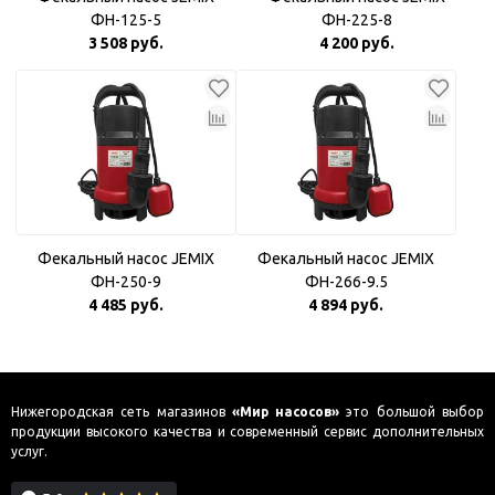
ФН-125-5
ФН-225-8
3 508 руб.
4 200 руб.
Фекальный насос JEMIX
Фекальный насос JEMIX
ФН-250-9
ФН-266-9.5
4 485 руб.
4 894 руб.
Нижегородская сеть магазинов
«Мир насосов»
это большой выбор
продукции высокого качества и современный сервис дополнительных
услуг.