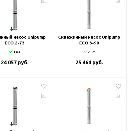
нный насос Unipump
Скважинный насос Unipump
ECO 2-73
ECO 3-90
1 шт
2 шт
24 057 руб.
25 464 руб.