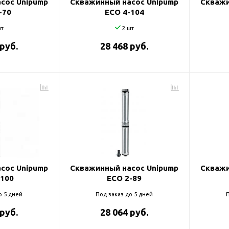
сос Unipump
Скважинный насос Unipump
Скважи
-70
ECO 4-104
т
2 шт
 руб.
28 468 руб.
сос Unipump
Скважинный насос Unipump
Скважи
-100
ECO 2-89
о 5 дней
Под заказ до 5 дней
П
 руб.
28 064 руб.