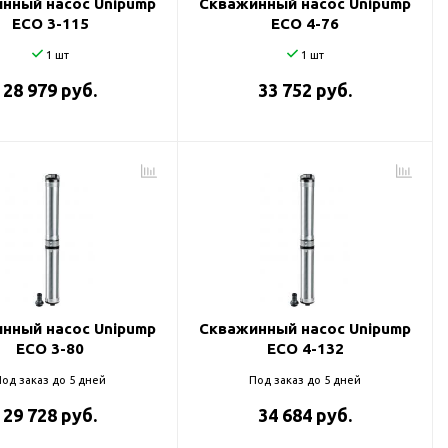
нный насос Unipump
Скважинный насос Unipump
ECO 3-115
ECO 4-76
1 шт
1 шт
28 979 руб.
33 752 руб.
нный насос Unipump
Скважинный насос Unipump
ECO 3-80
ECO 4-132
од заказ до 5 дней
Под заказ до 5 дней
29 728 руб.
34 684 руб.