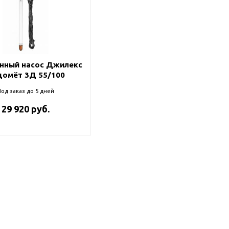
нный насос Джилекс
домёт 3Д 55/100
од заказ до 5 дней
29 920 руб.