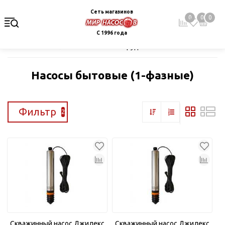
Сеть магазинов
0
0
0
С 1996 года
Главная
Каталог
Насосное оборудование
Скважинные це
Насосы бытовые (1-фазные)
Фильтр
2
Скважинный насос Джилекс
Скважинный насос Джилекс