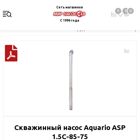
Сеть магазинов
0
0
0
С 1996 года
Главная
Каталог
Насосное оборудование
Скважинные це
Скважинный насос Aquario ASP
1.5С-85-75