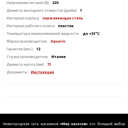
Напряжение питания (В)
220
Диаметр выходного отверстия (дюйм)
1
Материал корпуса
нержавеющая сталь
Материал рабочего колеса
пластик
Температура перекачиваемой жидкости:
до +35°С
Фирма производитель
Aquario
Гарантия (мес.)
12
Страна производитель
Италия
Диаметр насоса (мм)
75
Документы
Инструкция
Нижегородская сеть магазинов
«Мир насосов»
это большой выбор