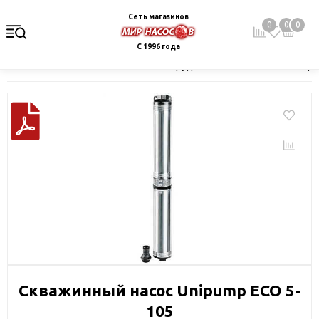
Сеть магазинов
0
0
0
С 1996 года
Главная
Каталог
Насосное оборудование
Скважинные це
Скважинный насос Unipump ECO 5-
105