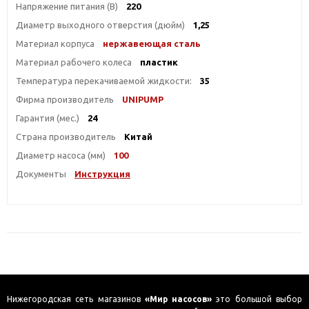
Напряжение питания (В)
220
Диаметр выходного отверстия (дюйм)
1,25
Материал корпуса
нержавеющая сталь
Материал рабочего колеса
пластик
Температура перекачиваемой жидкости:
35
Фирма производитель
UNIPUMP
Гарантия (мес.)
24
Страна производитель
Китай
Диаметр насоса (мм)
100
Документы
Инструкция
Нижегородская сеть магазинов
«Мир насосов»
это большой выбор