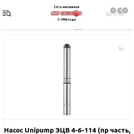
Сеть магазинов
0
0
0
С 1996 года
Главная
Каталог
Насосное оборудование
Скважинные це
Насос Unipump ЭЦВ 4-6-114 (пр часть,