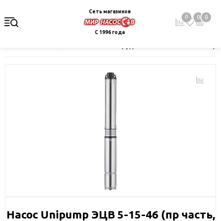
Сеть магазинов
0
0
0
С 1996 года
Главная
Каталог
Насосное оборудование
Скважинные це
Насос Unipump ЭЦВ 5-15-46 (пр часть,