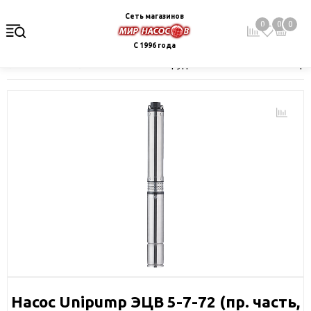
Сеть магазинов
0
0
0
С 1996 года
Главная
Каталог
Насосное оборудование
Скважинные це
Насос Unipump ЭЦВ 5-7-72 (пр. часть,