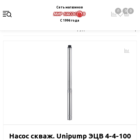
Сеть магазинов
0
0
0
С 1996 года
Главная
Каталог
Насосное оборудование
Скважинные це
Насос скваж. Unipump ЭЦВ 4-4-100