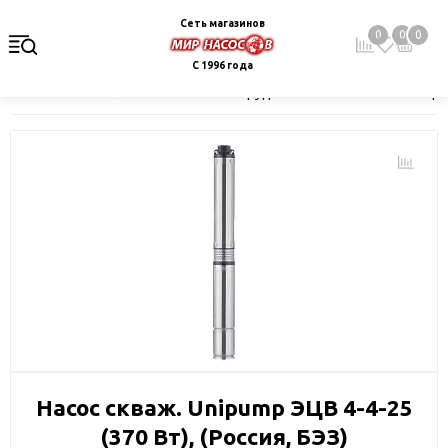
Сеть магазинов
0
0
0
С 1996 года
Главная
Каталог
Насосное оборудование
Скважинные це
Насос скваж. Unipump ЭЦВ 4-4-25
(370 Вт), (Россия, БЭЗ)