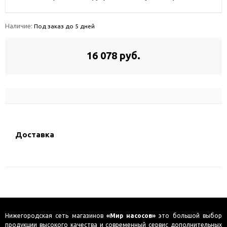
Наличие:
Под заказ до 5 дней
16 078 руб.
Доставка
Нижегородская сеть магазинов
«Мир насосов»
это большой выбор
продукции высокого качества и современный сервис дополнительных