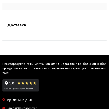
Доставка
Нижегородская сеть магазинов
«Мир насосов»
это большой выбор
продукции высокого качества и современный сервис дополнительных
услуг.
пр. Ленина д.50
lenina@mirnasosov.ru