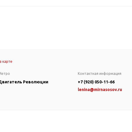
а карте
Метро
Контактная информация
Двигатель Революции
+7 (920) 050-11-66
lenina@mirnasosov.ru