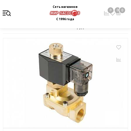
Сеть магазинов
0
0
0
С 1996 года
Главная
Каталог
Монтажное оборудование и автоматика