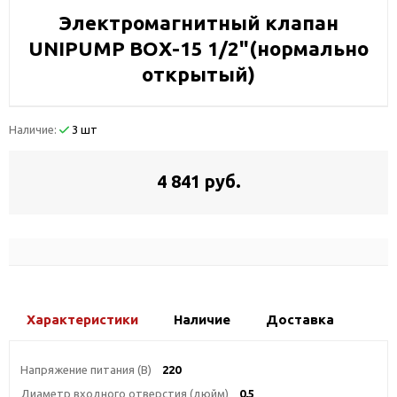
Электромагнитный клапан
UNIPUMP ВOХ-15 1/2"(нормально
открытый)
Наличие:
3 шт
4 841 руб.
Характеристики
Наличие
Доставка
Напряжение питания (В)
220
Диаметр входного отверстия (дюйм)
0,5