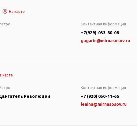
На карте
Метро
Контактная информация
+7(929)-053-80-08
gagarin@mirnasosov.ru
а карте
Метро
Контактная информация
Двигатель Революции
+7 (920) 050-11-66
lenina@mirnasosov.ru