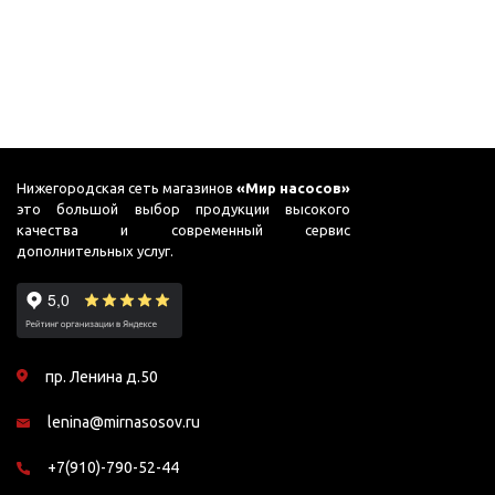
Подшипник
Насосы для перекачки
DAB
масел
Jemix
Джилекс
Нижегородская сеть магазинов
«Мир насосов»
это большой выбор продукции высокого
качества и современный сервис
дополнительных услуг.
пр. Ленина д.50
lenina@mirnasosov.ru
+7(910)-790-52-44