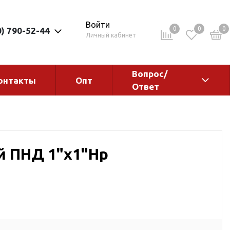
Войти
0
0
0
0) 790-52-44
Личный кабинет
Вопрос/
онтакты
Опт
Ответ
ементы
Электрокотлы. Водонагреватели.
Стабилизаторы
Водонагреватели
й ПНД 1"х1"Нр
Электрокотлы
ы