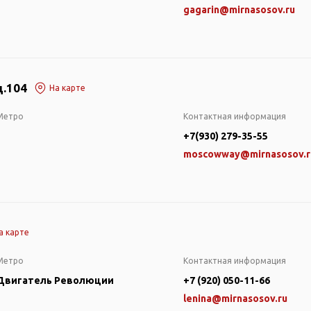
gagarin@mirnasosov.ru
д.104
На карте
Метро
Контактная информация
+7(930) 279-35-55
moscowway@mirnasosov.r
а карте
Метро
Контактная информация
Двигатель Революции
+7 (920) 050-11-66
lenina@mirnasosov.ru