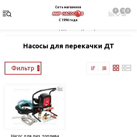
Сеть магазинов
0
0
0
С 1996 года
Главная
Каталог
Оборудование для перекачивания топлива
Насосы для перекачки ДТ
Фильтр
2
Насос для диз. топлива