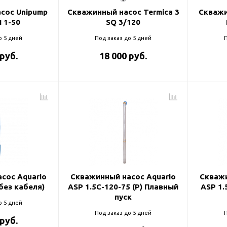
сос Unipump
Скважинный насос Termica 3
Скважи
 1-50
SQ 3/120
о 5 дней
Под заказ до 5 дней
П
 руб.
18 000 руб.
сос Aquario
Скважинный насос Aquario
Скважи
без кабеля)
ASP 1.5С-120-75 (P) Плавный
ASP 1.
пуск
о 5 дней
Под заказ до 5 дней
П
 руб.