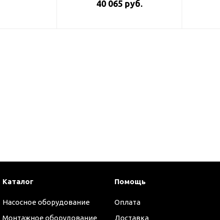
40 065 руб.
Каталог
Помощь
оры
Насосное оборудование
Оплата
Монтажное оборудование
Доставка