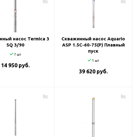
ный насос Termica 3
Скважинный насос Aquario
SQ 3/90
ASP 1.5С-60-75(P) Плавный
пуск
7 шт
1 шт
14 950 руб.
39 620 руб.