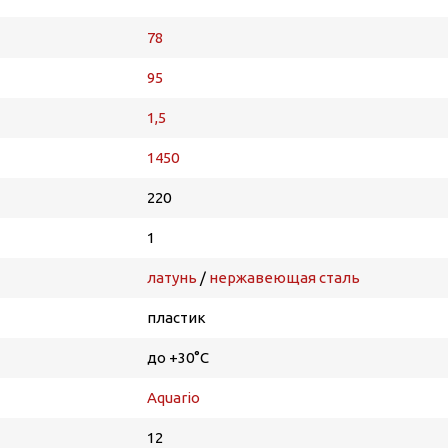
78
95
1,5
1450
220
1
латунь
/
нержавеющая сталь
пластик
до +30°С
Aquario
12