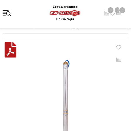
Сеть магазинов
0
0
0
С 1996 года
Главная
Каталог
Насосное оборудование
Скважинные це