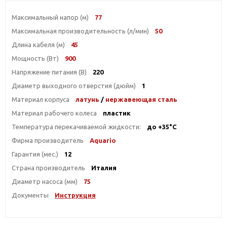
Максимальный напор (м)
77
Максимальная производительность (л/мин)
50
Длина кабеля (м)
45
Мощность (Вт)
900
Напряжение питания (В)
220
Диаметр выходного отверстия (дюйм)
1
Материал корпуса
латунь
/
нержавеющая сталь
Материал рабочего колеса
пластик
Температура перекачиваемой жидкости:
до +35°С
Фирма производитель
Aquario
Гарантия (мес.)
12
Страна производитель
Италия
Диаметр насоса (мм)
75
Документы
Инструкция