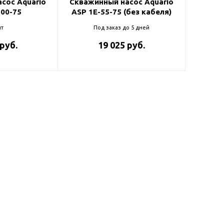
сос Aquario
Скважинный насос Aquario
100-75
ASP 1E-55-75 (без кабеля)
т
Под заказ до 5 дней
 руб.
19 025 руб.