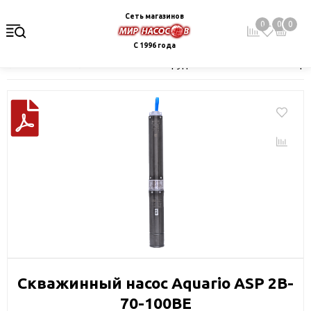
Сеть магазинов
0
0
0
С 1996 года
Главная
Каталог
Насосное оборудование
Скважинные це
Скважинный насос Aquario ASP 2B-
70-100BE