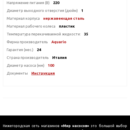
Напряжение питания (В)
220
Диаметр выходного отверстия (дюйм)
1
Материал корпуса
нержавеющая сталь
Материал рабочего колеса
пластик
Температура перекачиваемой жидкости:
35
Фирма производитель
Aquario
Гарантия (мес.)
24
Страна производитель
Италия
Диаметр насоса (мм)
100
Документы
Инструкция
Нижегородская сеть магазинов
«Мир насосов»
это большой выбор