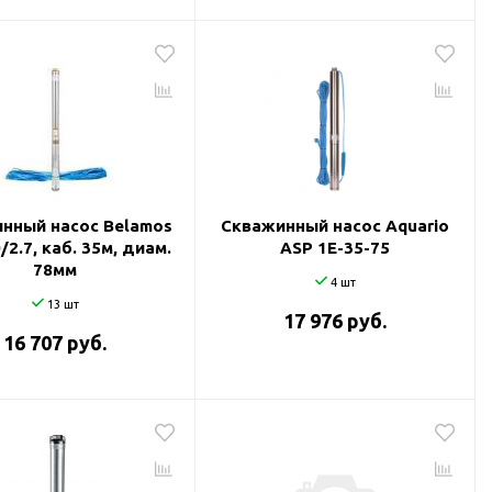
нный насос Belamos
Скважинный насос Aquario
/2.7, каб. 35м, диам.
ASP 1E-35-75
78мм
4 шт
13 шт
17 976 руб.
16 707 руб.