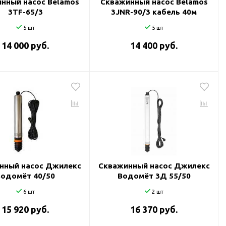
нный насос Belamos
Скважинный насос Belamos
3TF-65/3
3JNR-90/3 кабель 40м
5 шт
5 шт
14 000 руб.
14 400 руб.
нный насос Джилекс
Скважинный насос Джилекс
Водомёт 40/50
Водомёт 3Д 55/50
6 шт
2 шт
15 920 руб.
16 370 руб.