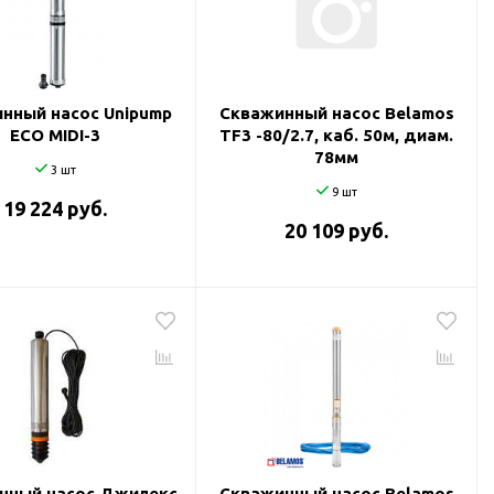
нный насос Unipump
Скважинный насос Belamos
ECO MIDI-3
TF3 -80/2.7, каб. 50м, диам.
78мм
3 шт
9 шт
19 224 руб.
20 109 руб.
нный насос Джилекс
Скважинный насос Belamos