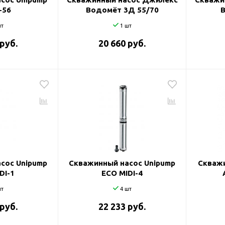
-56
Водомёт 3Д 55/70
т
1 шт
 руб.
20 660 руб.
сос Unipump
Скважинный насос Unipump
Скважи
DI-1
ECO MIDI-4
т
4 шт
 руб.
22 233 руб.