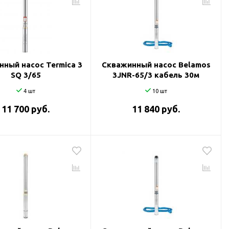
ный насос Termica 3
Скважинный насос Belamos
SQ 3/65
3JNR-65/3 кабель 30м
4 шт
10 шт
11 700 руб.
11 840 руб.