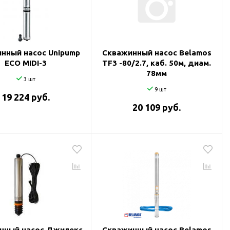
нный насос Unipump
Скважинный насос Belamos
ECO MIDI-3
TF3 -80/2.7, каб. 50м, диам.
78мм
3 шт
9 шт
19 224 руб.
20 109 руб.
нный насос Джилекс
Скважинный насос Belamos