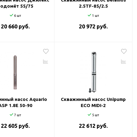
Водомёт 55/75
2.5TF-85/2.5
6 шт
1 шт
20 660 руб.
20 972 руб.
нный насос Aquario
Скважинный насос Unipump
ASP 1.8Е 50-90
ECO MIDI-2
7 шт
5 шт
22 605 руб.
22 612 руб.