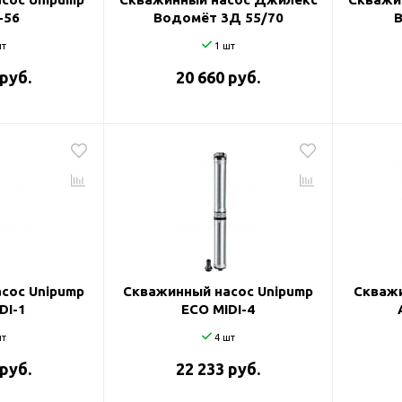
-56
Водомёт 3Д 55/70
т
1 шт
 руб.
20 660 руб.
сос Unipump
Скважинный насос Unipump
Скважи
DI-1
ECO MIDI-4
т
4 шт
 руб.
22 233 руб.