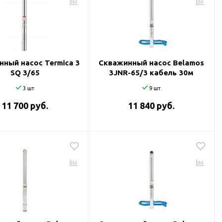
ный насос Termica 3
Скважинный насос Belamos
SQ 3/65
3JNR-65/3 кабель 30м
3 шт
9 шт
11 700 руб.
11 840 руб.