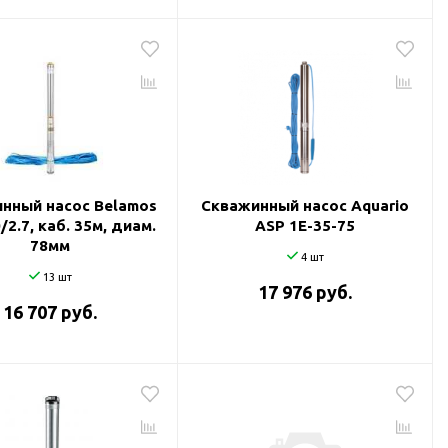
нный насос Belamos
Скважинный насос Aquario
/2.7, каб. 35м, диам.
ASP 1E-35-75
78мм
4 шт
13 шт
17 976 руб.
16 707 руб.