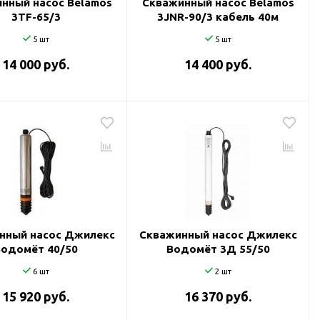
нный насос Belamos
Скважинный насос Belamos
3TF-65/3
3JNR-90/3 кабель 40м
5 шт
5 шт
14 000 руб.
14 400 руб.
нный насос Джилекс
Скважинный насос Джилекс
Водомёт 40/50
Водомёт 3Д 55/50
6 шт
2 шт
15 920 руб.
16 370 руб.