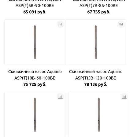
ASP(T)5B-90-100BE
ASP(T)7B-85-100BE
65 091 руб.
67 755 руб.
Скважинный насос Aquario
Скважинный насос Aquario
ASP(T)10B-60-100BE
ASP(T)5B-120-100BE
75 725 руб.
78 136 руб.