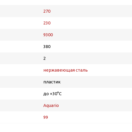
270
230
9300
380
2
нержавеющая сталь
пластик
до +30°С
Aquario
99