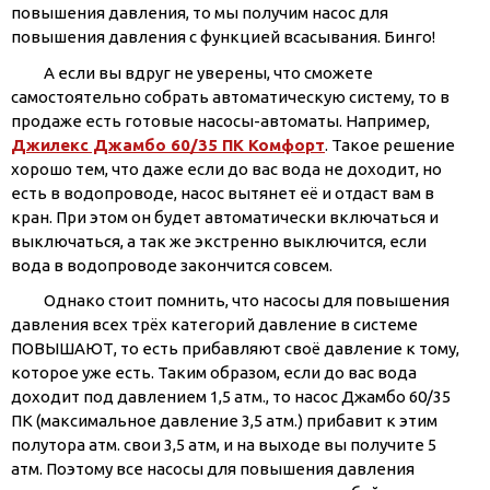
повышения давления, то мы получим насос для
повышения давления с функцией всасывания. Бинго!
А если вы вдруг не уверены, что сможете
самостоятельно собрать автоматическую систему, то в
продаже есть готовые насосы-автоматы. Например,
Джилекс Джамбо 60/35 ПК Комфорт
. Такое решение
хорошо тем, что даже если до вас вода не доходит, но
есть в водопроводе, насос вытянет её и отдаст вам в
кран. При этом он будет автоматически включаться и
выключаться, а так же экстренно выключится, если
вода в водопроводе закончится совсем.
Однако стоит помнить, что насосы для повышения
давления всех трёх категорий давление в системе
ПОВЫШАЮТ, то есть прибавляют своё давление к тому,
которое уже есть. Таким образом, если до вас вода
доходит под давлением 1,5 атм., то насос Джамбо 60/35
ПК (максимальное давление 3,5 атм.) прибавит к этим
полутора атм. свои 3,5 атм, и на выходе вы получите 5
атм. Поэтому все насосы для повышения давления