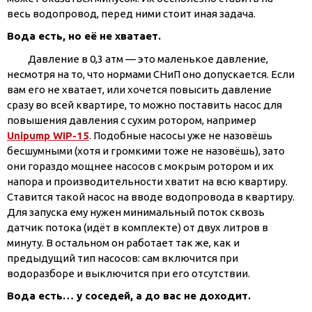
весь водопровод, перед ними стоит иная задача.
Вода есть, но её не хватает.
Давление в 0,3 атм — это маленькое давление,
несмотря на то, что нормами СНиП оно допускается. Если
вам его не хватает, или хочется повысить давление
сразу во всей квартире, то можно поставить насос для
повышения давления с сухим ротором, например
Unipump WIP-15
. Подобные насосы уже не назовёшь
бесшумными (хотя и громкими тоже не назовёшь), зато
они гораздо мощнее насосов с мокрым ротором и их
напора и производительности хватит на всю квартиру.
Ставится такой насос на вводе водопровода в квартиру.
Для запуска ему нужен минимальный поток сквозь
датчик потока (идёт в комплекте) от двух литров в
минуту. В остальном он работает так же, как и
предыдущий тип насосов: сам включится при
водоразборе и выключится при его отсутствии.
Вода есть… у соседей, а до вас не доходит.