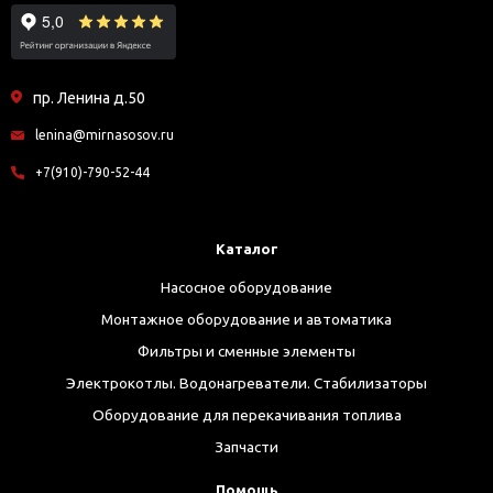
пр. Ленина д.50
lenina@mirnasosov.ru
+7(910)-790-52-44
Каталог
Насосное оборудование
Монтажное оборудование и автоматика
Фильтры и сменные элементы
Электрокотлы. Водонагреватели. Стабилизаторы
Оборудование для перекачивания топлива
Запчасти
Помощь