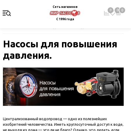
Сеть магазинов
0
0
0
С 1996 года
Главная
Блог
Насосы для повышения давления.
Насосы для повышения
давления.
Централизованный водопровод — одно из полезнейших
изобретений человечества. Иметь круглосуточный доступ к воде,
не выходя из дома — это ли не благо? Однако, что делать, если