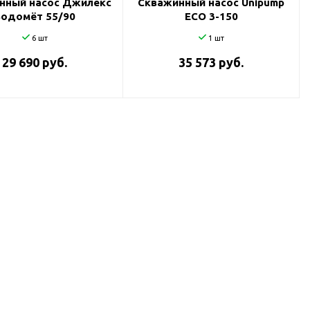
нный насос Джилекс
Скважинный насос Unipump
Водомёт 55/90
ECO 3-150
6 шт
1 шт
29 690 руб.
35 573 руб.