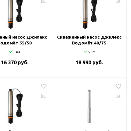
нный насос Джилекс
Скважинный насос Джилекс
Водомёт 55/50
Водомёт 40/75
5 шт
5 шт
16 370 руб.
18 990 руб.