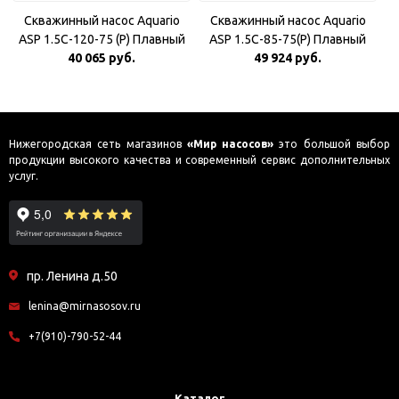
Скважинный насос Aquario
Скважинный насос Aquario
ASP 1.5С-120-75 (P) Плавный
ASP 1.5С-85-75(P) Плавный
40 065 руб.
пуск
49 924 руб.
пуск
Нижегородская сеть магазинов
«Мир насосов»
это большой выбор
продукции высокого качества и современный сервис дополнительных
услуг.
пр. Ленина д.50
lenina@mirnasosov.ru
+7(910)-790-52-44
Каталог