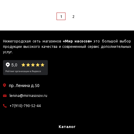
1
2
Нижегородская сеть магазинов
«Мир насосов»
это большой выбор
продукции высокого качества и современный сервис дополнительных
услуг.
пр. Ленина д.50
lenina@mirnasosov.ru
+7(910)-790-52-44
Каталог