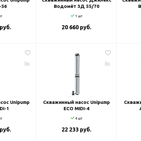
-56
Водомёт 3Д 55/70
т
1 шт
 руб.
20 660 руб.
сос Unipump
Скважинный насос Unipump
Скважи
DI-1
ECO MIDI-4
т
4 шт
 руб.
22 233 руб.