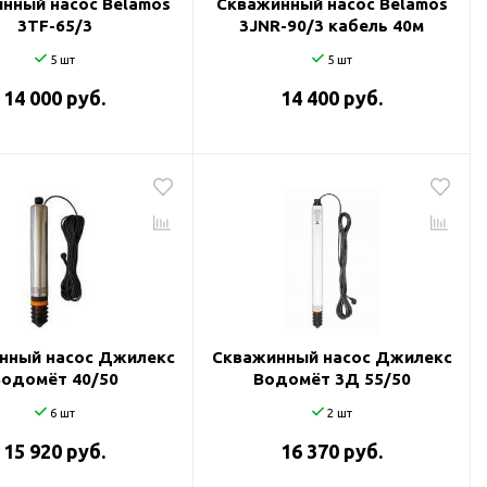
нный насос Belamos
Скважинный насос Belamos
3TF-65/3
3JNR-90/3 кабель 40м
5 шт
5 шт
14 000 руб.
14 400 руб.
нный насос Джилекс
Скважинный насос Джилекс
Водомёт 40/50
Водомёт 3Д 55/50
6 шт
2 шт
15 920 руб.
16 370 руб.