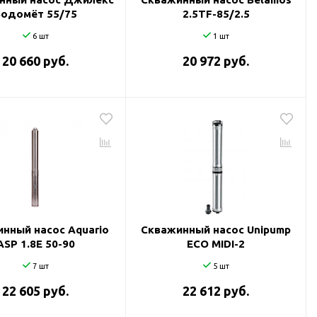
Водомёт 55/75
2.5TF-85/2.5
6 шт
1 шт
20 660 руб.
20 972 руб.
нный насос Aquario
Скважинный насос Unipump
ASP 1.8Е 50-90
ECO MIDI-2
7 шт
5 шт
22 605 руб.
22 612 руб.