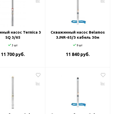
ный насос Termica 3
Скважинный насос Belamos
SQ 3/65
3JNR-65/3 кабель 30м
3 шт
9 шт
11 700 руб.
11 840 руб.