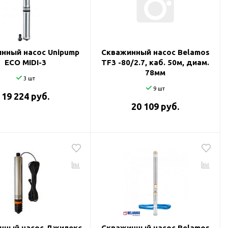
нный насос Unipump
Скважинный насос Belamos
ECO MIDI-3
TF3 -80/2.7, каб. 50м, диам.
78мм
3 шт
9 шт
19 224 руб.
20 109 руб.
нный насос Джилекс
Скважинный насос Belamos