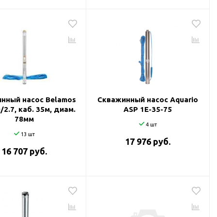
нный насос Belamos
Скважинный насос Aquario
/2.7, каб. 35м, диам.
ASP 1E-35-75
78мм
4 шт
13 шт
17 976 руб.
16 707 руб.