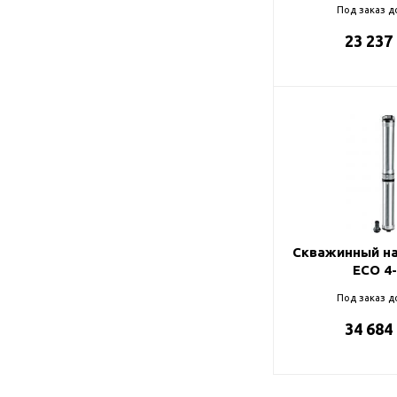
Под заказ д
23 237
Скважинный на
ECO 4
Под заказ д
34 684