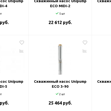
сос Unipump
Скважинный насос Unipump
Скважи
DI-4
ECO MIDI-2
т
5 шт
 руб.
22 612 руб.
сос Unipump
Скважинный насос Unipump
Скважи
DI-5
ECO 3-90
т
2 шт
 руб.
25 464 руб.