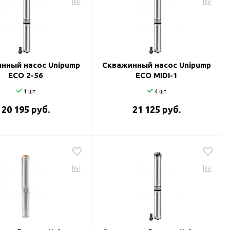
нный насос Unipump
Скважинный насос Unipump
ECO 2-56
ECO MIDI-1
1 шт
4 шт
20 195 руб.
21 125 руб.