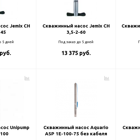
и
сос Jemix CH
Скважинный насос Jemix CH
Скважи
-45
3,5-2-60
о 5 дней
Под заказ до 5 дней
П
 руб.
13 375 руб.
сос Unipump
Скважинный насос Aquario
Скважи
-100
ASP 1E-100-75 без кабеля