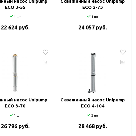
нный насос Unipump
Скважинный насос Unipump
ECO 3-55
ECO 2-73
1 шт
1 шт
22 624 руб.
24 057 руб.
нный насос Unipump
Скважинный насос Unipump
ECO 3-70
ECO 4-104
1 шт
2 шт
26 796 руб.
28 468 руб.